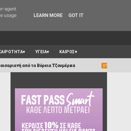
er-agent
te usage
LEARN MORE
GOT IT
ΚΑΙΡΟΤΗΤΑ
ΥΓΕΙΑ
ΚΑΙΡΟΣ
 Βόρεια Τζουμέρκα
Πωγώνι: Απολογισμ
07/08/2026