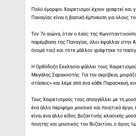
Πολύ όμορφοι Χαιρετισμοί έχουν γραφτεί και γ
Παναγίας είναι η βασική έμπνευση για όλους τ
Τον 7ο αιώνα, όταν ο λαός της Κωνσταντινού
παρέμβαση της Παναγίας, όλοι έψαλλαν στην Αγ
όνομά του) και τότε μάλλον γράφτηκε το πασ
Η Ορθόδοξη Εκκλησία ψάλλει τους Χαιρετισμο
Μεγάλης Σαρακοστής. Για την ακρίβεια, μοιράζ
στάσεις» και λέμε από ένα κάθε Παρασκευή, εν
Τους Χαιρετισμούς τους απαγγέλλει με τη μουσι
ένα άλλο περίφημο μουσικό και ποιητικό έργο,
είναι ένα άλλο είδος βυζαντινής κλασικής μουσ
ποιητής και μουσικός του Βυζαντίου, ο άγιος 