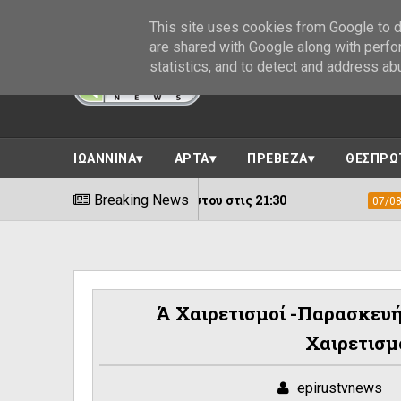
This site uses cookies from Google to de
are shared with Google along with perfo
statistics, and to detect and address ab
ΙΩΑΝΝΙΝΑ
ΑΡΤΑ
ΠΡΕΒΕΖΑ
ΘΕΣΠΡΩ
δου ! 9 Αυγούστου στις 21:30
Breaking News
Εκδήλωση 
07/08/2026
Ά Χαιρετισμοί -Παρασκευή 
Χαιρετισμ
epirustvnews