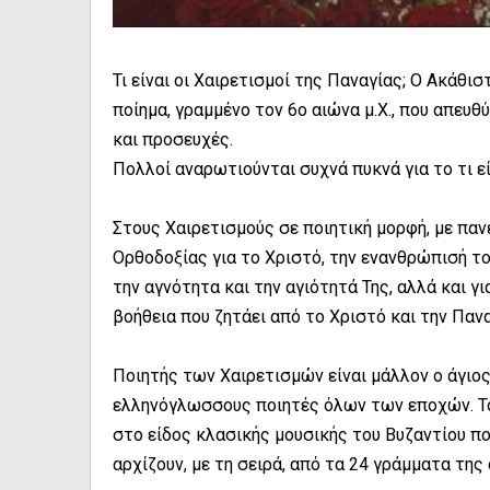
Τι είναι οι Χαιρετισμοί της Παναγίας; Ο Ακάθισ
ποίημα, γραμμένο τον 6ο αιώνα μ.Χ., που απευθ
και προσευχές.
Πολλοί αναρωτιούνται συχνά πυκνά για το τι εί
Στους Χαιρετισμούς σε ποιητική μορφή, με παν
Ορθοδοξίας για το Χριστό, την ενανθρώπισή το
την αγνότητα και την αγιότητά Της, αλλά και γ
βοήθεια που ζητάει από το Χριστό και την Πανα
Ποιητής των Χαιρετισμών είναι μάλλον ο άγι
ελληνόγλωσσους ποιητές όλων των εποχών. Το π
στο είδος κλασικής μουσικής του Βυζαντίου που
αρχίζουν, με τη σειρά, από τα 24 γράμματα της