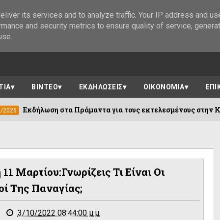
liver its services and to analyze traffic. Your IP address and us
rmance and security metrics to ensure quality of service, genera
use.
ΤΙΑ
ΒΙΝΤΕΟ
ΕΚΔΗΛΩΣΕΙΣ
ΟΙΚΟΝΟΜΙΑ
ΕΠΙ
στα Πράμαντα για τους εκτελεσμένους στην Καισαριανή από τα
11 Μαρτίου:Γνωρίζεις Τι Είναι Οι
οί Της Παναγίας;
3/10/2022 08:44:00 μ.μ.