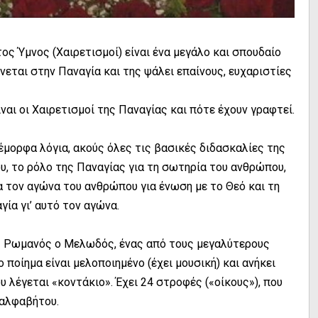
τος Ύμνος (Χαιρετισμοί) είναι ένα μεγάλο και σπουδαίο
ύνεται στην Παναγία και της ψάλει επαίνους, ευχαριστίες
ναι οι Χαιρετισμοί της Παναγίας και πότε έχουν γραφτεί.
έμορφα λόγια, ακούς όλες τις βασικές διδασκαλίες της
υ, το ρόλο της Παναγίας για τη σωτηρία του ανθρώπου,
ια τον αγώνα του ανθρώπου για ένωση με το Θεό και τη
γία γι’ αυτό τον αγώνα.
ος Ρωμανός ο Μελωδός, ένας από τους μεγαλύτερους
οίημα είναι μελοποιημένο (έχει μουσική) και ανήκει
 λέγεται «κοντάκιο». Έχει 24 στροφές («οίκους»), που
 αλφαβήτου.