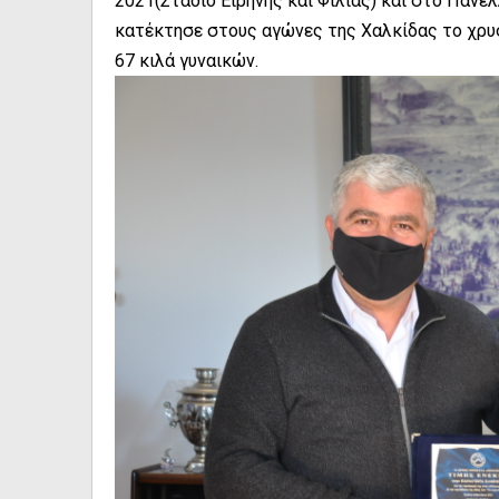
2021(Στάδιο Ειρήνης και Φιλίας) και στο Πανε
κατέκτησε στους αγώνες της Χαλκίδας το χρυσ
67 κιλά γυναικών.