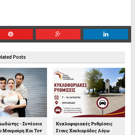
lated Posts
Δωδώνης - Συνέχεια
Κυκλοφοριακές Ρυθμίσεις
 Μουμούρη Και Τον
Στους Χουλιαράδες Λόγω