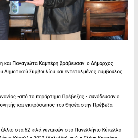
νη και Παναγιώτα Καμπέρη βράβευσαν ο Δήμαρχος
ου Δημοτικού Συμβουλίου και εντεταλμένος σύμβουλος
αρνανίας -από το παράρτημα Πρέβεζας - συνόδευσαν ο
πονητής και εκπρόσωπος του Θησέα στην Πρέβεζα
άλλιο στα 62 κιλά γυναικών στο Πανελλήνιο Κύπελλο