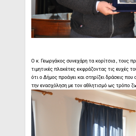
Ο κ. Γεωργάκος συνεχάρη τα κορίτσια , τους π
τιμητικές πλακέτες εκφράζοντας τις ευχές του
ότι ο Δήμος προάγει και στηρίζει δράσεις που
την ενασχόληση με τον αθλητισμό ως τρόπο ζωή