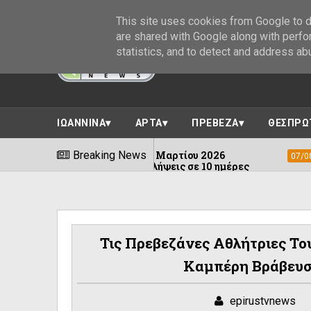
This site uses cookies from Google to de
are shared with Google along with perfo
statistics, and to detect and address ab
ΙΩΑΝΝΙΝΑ
ΑΡΤΑ
ΠΡΕΒΕΖΑ
ΘΕΣΠΡΩ
ης 8ης Μαρτίου 2026
Breaking News
Φεστιβάλ Δωδώνης
07/08/2026
- συλλήψεις σε 10 ημέρες
Τις Πρεβεζάνες Αθλήτριες Τ
Καμπέρη Βράβευσ
epirustvnews