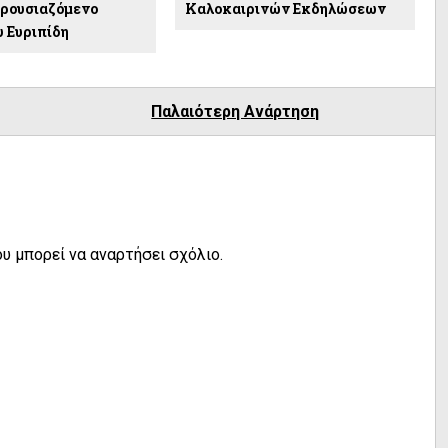
ρουσιαζόμενο
Καλοκαιρινών Εκδηλώσεων
υ Ευριπίδη
Παλαιότερη Ανάρτηση
υ μπορεί να αναρτήσει σχόλιο.