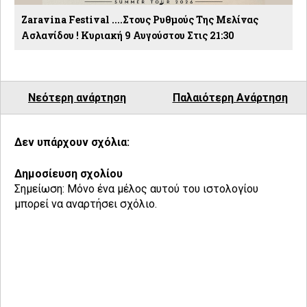
Zaravina Festival ....στους Ρυθμούς Της Μελίνας
Ασλανίδου ! Κυριακή 9 Αυγούστου Στις 21:30
Νεότερη ανάρτηση
Παλαιότερη Ανάρτηση
Δεν υπάρχουν σχόλια:
Δημοσίευση σχολίου
Σημείωση: Μόνο ένα μέλος αυτού του ιστολογίου
μπορεί να αναρτήσει σχόλιο.