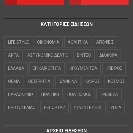
ΚΑΤΗΓΟΡΙΕΣ ΕΙΔΗΣΕΩΝ
LIFE STYLE
OIKONOMIA
ΑΘΛΗΤΙΚΑ
ΑΠΟΨΕΙΣ
ΑΡΤΑ
ΑΣΤΥΝΟΜΙΚΟ ΔΕΛΤΙΟ
ΒΙΝΤΕΟ
ΔΙΑΦΟΡΑ
ΕΛΛΑΔΑ
ΕΠΙΚΑΙΡΟΤΗΤΑ
ΗΓΟΥΜΕΝΙΤΣΑ
ΗΠΕΙΡΟΣ
ΘΕΜΑ
ΘΕΣΠΡΩΤΙΑ
ΙΩΑΝΝΙΝΑ
ΚΑΙΡΟΣ
ΚΟΣΜΟΣ
ΠΑΡΑΣΚΗΝΙΟ
ΠΟΛΙΤΙΚΗ
ΠΟΛΙΤΙΣΜΟΣ
ΠΡΕΒΕΖΑ
ΠΡΩΤΟΣΕΛΙΔΟ
ΡΕΠΟΡΤΑΖ
ΣΥΝΕΝΤΕΥΞΕΙΣ
ΥΓΕΙΑ
ΑΡΧΕΙΟ ΕΙΔΗΣΕΩΝ