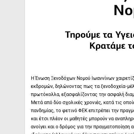
Η Ένωση Ξενοδόχων Νομού Ιωαννίνων χαιρετίζ
εκδρομών, δηλώνοντας πως τα ξενοδοχεία-μέλ
πρωτόκολλα, εξασφαλίζοντας την ασφαλή δια
Μετά από δύο σχολικές χρονιές, κατά τις οπο
πανδημίας, το φετινό ΦΕΚ επιτρέπει την πρα
και έτσι πλέον οι μαθητές μπορούν να αναπλη
ανοίγει και ο δρόμος για την πραγματοποίηση