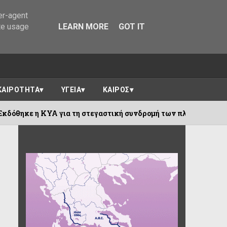
er-agent
te usage
LEARN MORE
GOT IT
ΚΑΙΡΟΤΗΤΑ
ΥΓΕΙΑ
ΚΑΙΡΟΣ
ια τη στεγαστική συνδρομή των πληγέντων από τον σεισμό της 