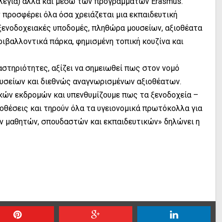
κολέγια) αλλά και μέσω των προγραμμάτων Erasmus.
προσφέρει όλα όσα χρειάζεται μια εκπαιδευτική
ς ξενοδοχειακές υποδομές, πληθώρα μουσείων, αξιοθέατα
ριβαλλοντικά πάρκα, φημισμένη τοπική κουζίνα και
στηριότητες, αξίζει να σημειωθεί πως στον νομό
ουσείων και διεθνώς αναγνωρισμένων αξιοθέατων.
κών εκδρομών και υπενθυμίζουμε πως τα ξενοδοχεία –
οθέσεις και τηρούν όλα τα υγειονομικά πρωτόκολλα για
ν μαθητών, σπουδαστών και εκπαιδευτικών» δηλώνει η