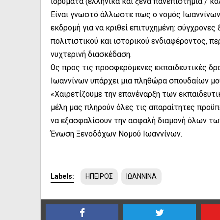
ιδρύματα (ελληνικά και ξένα πανεπιστήμια / 
Είναι γνωστό άλλωστε πως ο νομός Ιωαννίνων 
εκδρομή για να κριθεί επιτυχημένη: σύγχρονε
πολιτιστικού και ιστορικού ενδιαφέροντος, πε
νυχτερινή διασκέδαση.
Ως προς τις προσφερόμενες εκπαιδευτικές δρα
Ιωαννίνων υπάρχει μια πληθώρα σπουδαίων μ
«Χαιρετίζουμε την επανέναρξη των εκπαιδευτι
μέλη μας πληρούν όλες τις απαραίτητες προϋπ
να εξασφαλίσουν την ασφαλή διαμονή όλων τω
Ένωση Ξενοδόχων Νομού Ιωαννίνων.
Labels:
ΗΠΕΙΡΟΣ
ΙΩΑΝΝΙΝΑ