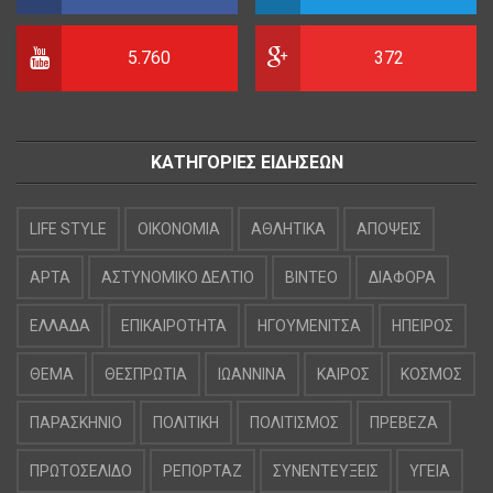
5.760
372
ΚΑΤΗΓΟΡΙΕΣ ΕΙΔΗΣΕΩΝ
LIFE STYLE
OIKONOMIA
ΑΘΛΗΤΙΚΑ
ΑΠΟΨΕΙΣ
ΑΡΤΑ
ΑΣΤΥΝΟΜΙΚΟ ΔΕΛΤΙΟ
ΒΙΝΤΕΟ
ΔΙΑΦΟΡΑ
ΕΛΛΑΔΑ
ΕΠΙΚΑΙΡΟΤΗΤΑ
ΗΓΟΥΜΕΝΙΤΣΑ
ΗΠΕΙΡΟΣ
ΘΕΜΑ
ΘΕΣΠΡΩΤΙΑ
ΙΩΑΝΝΙΝΑ
ΚΑΙΡΟΣ
ΚΟΣΜΟΣ
ΠΑΡΑΣΚΗΝΙΟ
ΠΟΛΙΤΙΚΗ
ΠΟΛΙΤΙΣΜΟΣ
ΠΡΕΒΕΖΑ
ΠΡΩΤΟΣΕΛΙΔΟ
ΡΕΠΟΡΤΑΖ
ΣΥΝΕΝΤΕΥΞΕΙΣ
ΥΓΕΙΑ