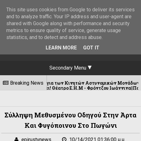
This site uses cookies from Google to deliver its services
and to analyze traffic. Your IP address and user-agent are
shared with Google along with performance and security
metrics to ensure quality of service, generate usage
statistics, and to detect and address abuse.
LEARN MORE
GOT IT
Secondary Menu
ρομολόγια των Κινητών Αστυνομικών Μονάδων στην Ήπειρο για
Breaking News
ιστρέφει! Θέατρο Ε.Η.Μ - Φρόντζου Ιωάννινα||Παρασκευή 18 Σ
Σύλληψη Μεθυσμένου Οδηγού Στην Άρτα
Και Φυγόποινου Στο Πωγώνι
epirustvnews
10/14/2021 01:36:00 μ.μ.