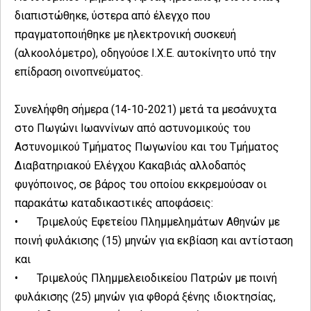
διαπιστώθηκε, ύστερα από έλεγχο που
πραγματοποιήθηκε με ηλεκτρονική συσκευή
(αλκοολόμετρο), οδηγούσε Ι.Χ.Ε. αυτοκίνητο υπό την
επίδραση οινοπνεύματος.
Συνελήφθη σήμερα (14-10-2021) μετά τα μεσάνυχτα
στο Πωγώνι Ιωαννίνων από αστυνομικούς του
Αστυνομικού Τμήματος Πωγωνίου και του Τμήματος
Διαβατηριακού Ελέγχου Κακαβιάς αλλοδαπός
φυγόποινος, σε βάρος του οποίου εκκρεμούσαν οι
παρακάτω καταδικαστικές αποφάσεις:
•
Τριμελούς Εφετείου Πλημμελημάτων Αθηνών με
ποινή φυλάκισης (15) μηνών για εκβίαση και αντίσταση
και
•
Τριμελούς Πλημμελειοδικείου Πατρών με ποινή
φυλάκισης (25) μηνών για φθορά ξένης ιδιοκτησίας,