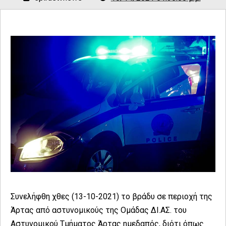
Συνελήφθη χθες (13-10-2021) το βράδυ σε περιοχή της
Άρτας από αστυνομικούς της Ομάδας ΔΙ.ΑΣ. του
Αστυνομικού Τμήματος Άρτας ημεδαπός, διότι όπως