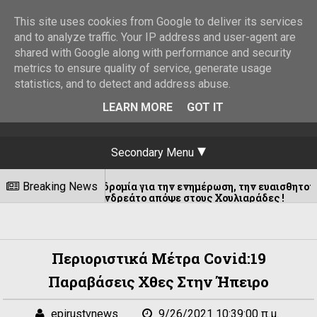
This site uses cookies from Google to deliver its services
and to analyze traffic. Your IP address and user-agent are
shared with Google along with performance and security
metrics to ensure quality of service, generate usage
statistics, and to detect and address abuse.
LEARN MORE
GOT IT
Secondary Menu
δηλατοδρομία για την ενημέρωση, την ευαισθητοποίηση και την
Breaking News
άσιμο Ανδρεάτο απόψε στους Χουλιαράδες !
Περιοριστικά Μέτρα Covid:19
Παραβάσεις Χθες Στην Ήπειρο
epirustvnews
9/26/2021 10:39:00 π.μ.