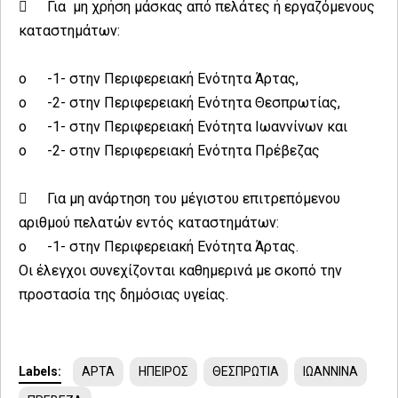

Για μη χρήση μάσκας από πελάτες ή εργαζόμενους
καταστημάτων:
o
-1- στην Περιφερειακή Ενότητα Άρτας,
o
-2- στην Περιφερειακή Ενότητα Θεσπρωτίας,
o
-1- στην Περιφερειακή Ενότητα Ιωαννίνων και
o
-2- στην Περιφερειακή Ενότητα Πρέβεζας

Για μη ανάρτηση του μέγιστου επιτρεπόμενου
αριθμού πελατών εντός καταστημάτων:
o
-1- στην Περιφερειακή Ενότητα Άρτας.
Οι έλεγχοι συνεχίζονται καθημερινά με σκοπό την
προστασία της δημόσιας υγείας.
Labels:
ΑΡΤΑ
ΗΠΕΙΡΟΣ
ΘΕΣΠΡΩΤΙΑ
ΙΩΑΝΝΙΝΑ