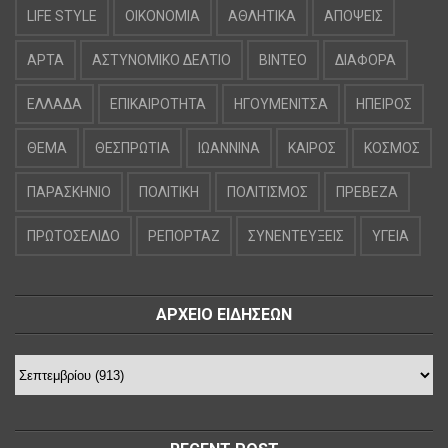
LIFE STYLE
OIKONOMIA
ΑΘΛΗΤΙΚΑ
ΑΠΟΨΕΙΣ
ΑΡΤΑ
ΑΣΤΥΝΟΜΙΚΟ ΔΕΛΤΙΟ
ΒΙΝΤΕΟ
ΔΙΑΦΟΡΑ
ΕΛΛΑΔΑ
ΕΠΙΚΑΙΡΟΤΗΤΑ
ΗΓΟΥΜΕΝΙΤΣΑ
ΗΠΕΙΡΟΣ
ΘΕΜΑ
ΘΕΣΠΡΩΤΙΑ
ΙΩΑΝΝΙΝΑ
ΚΑΙΡΟΣ
ΚΟΣΜΟΣ
ΠΑΡΑΣΚΗΝΙΟ
ΠΟΛΙΤΙΚΗ
ΠΟΛΙΤΙΣΜΟΣ
ΠΡΕΒΕΖΑ
ΠΡΩΤΟΣΕΛΙΔΟ
ΡΕΠΟΡΤΑΖ
ΣΥΝΕΝΤΕΥΞΕΙΣ
ΥΓΕΙΑ
ΑΡΧΕΙΟ ΕΙΔΗΣΕΩΝ