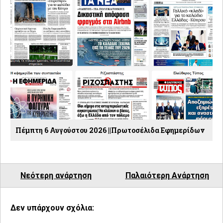
Πέμπτη 6 Αυγούστου 2026 ||Πρωτοσέλιδα Εφημερίδων
Νεότερη ανάρτηση
Παλαιότερη Ανάρτηση
Δεν υπάρχουν σχόλια: