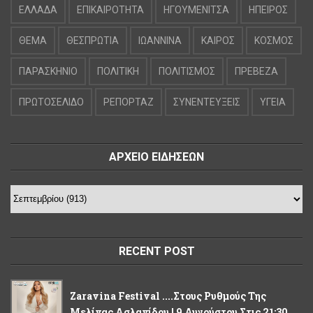
ΕΛΛΑΔΑ
ΕΠΙΚΑΙΡΟΤΗΤΑ
ΗΓΟΥΜΕΝΙΤΣΑ
ΗΠΕΙΡΟΣ
ΘΕΜΑ
ΘΕΣΠΡΩΤΙΑ
ΙΩΑΝΝΙΝΑ
ΚΑΙΡΟΣ
ΚΟΣΜΟΣ
ΠΑΡΑΣΚΗΝΙΟ
ΠΟΛΙΤΙΚΗ
ΠΟΛΙΤΙΣΜΟΣ
ΠΡΕΒΕΖΑ
ΠΡΩΤΟΣΕΛΙΔΟ
ΡΕΠΟΡΤΑΖ
ΣΥΝΕΝΤΕΥΞΕΙΣ
ΥΓΕΙΑ
ΑΡΧΕΙΟ ΕΙΔΗΣΕΩΝ
RECENT POST
Zaravina Festival ....στους Ρυθμούς Της
Μελίνας Ασλανίδου ! 9 Αυγούστου Στις 21:30