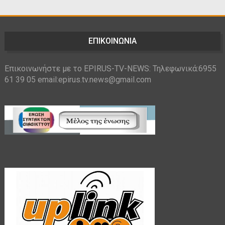
ΕΠΙΚΟΙΝΩΝΙΑ
Επικοινωνήστε με το EPIRUS-TV-NEWS: Τηλεφωνικά:6955
61 39 05 email:epirus.tv.news@gmail.com