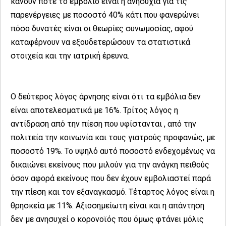
κάνουν ποτέ το εμβόλιο είναι η ανησυχία για τις
παρενέργειες με ποσοστό 40% κάτι που φανερώνει
πόσο δυνατές είναι οι θεωρίες συνωμοσίας, αφού
καταφέρνουν να εξουδετερώσουν τα στατιστικά
στοιχεία και την ιατρική έρευνα.
Ο δεύτερος λόγος άρνησης είναι ότι τα εμβόλια δεν
είναι αποτελεσματικά με 16%. Τρίτος λόγος η
αντίδραση από την πίεση που υφίστανται , από την
πολιτεία την κοινωνία και τους γιατρούς προφανώς, με
ποσοστό 19%. Το υψηλό αυτό ποσοστό ενδεχομένως να
δικαιώνει εκείνους που μιλούν για την ανάγκη πειθούς
όσον αφορά εκείνους που δεν έχουν εμβολιαστεί παρά
την πίεση και τον εξαναγκασμό. Τέταρτος λόγος είναι η
θρησκεία με 11%. Αξιοσημείωτη είναι και η απάντηση
δεν με ανησυχεί ο κορονοϊός που όμως φτάνει μόλις