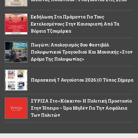
Εκδήλωση Στα Πράμαντα Για Τους
Εκτελεσμένους Στην Καισαριανή Από Τα
Βόρεια Τζουμέρκα
Πωγώνι: Απολογισμός 8ου Φεστιβάλ
Πολυφωνικού Τραγουδιού Και Μουσικής «Στον
Δρόμο Της Πολυφωνίας»
Παρασκευή 7 Αυγούστου 2026 ||Ο Τύπος Σήμερα
ΣΥΡΙΖΑ Στο «κόκκινο» Η Πολιτική Προστασία
Στην Ήπειρο – Ώρα Μηδέν Για Την Ασφάλεια
Των Πολιτών