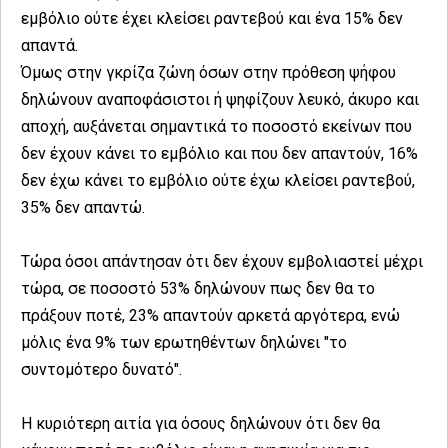
εμβόλιο ούτε έχει κλείσει ραντεβού και ένα 15% δεν
απαντά.
Όμως στην γκρίζα ζώνη όσων στην πρόθεση ψήφου
δηλώνουν αναποφάσιστοι ή ψηφίζουν λευκό, άκυρο και
αποχή, αυξάνεται σημαντικά το ποσοστό εκείνων που
δεν έχουν κάνει το εμβόλιο και που δεν απαντούν, 16%
δεν έχω κάνει το εμβόλιο ούτε έχω κλείσει ραντεβού,
35% δεν απαντώ.
Τώρα όσοι απάντησαν ότι δεν έχουν εμβολιαστεί μέχρι
τώρα, σε ποσοστό 53% δηλώνουν πως δεν θα το
πράξουν ποτέ, 23% απαντούν αρκετά αργότερα, ενώ
μόλις ένα 9% των ερωτηθέντων δηλώνει "το
συντομότερο δυνατό".
Η κυριότερη αιτία για όσους δηλώνουν ότι δεν θα