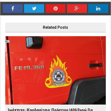
Related Posts
Ιωάννινα -Καρδαμίτσια :Πρόστιμο 1406 Ευρώ Για