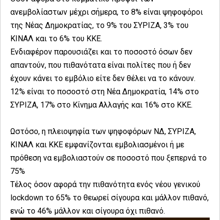
ανεμβολίαστων μέχρι σήμερα, το 8% είναι ψηφοφόροι
της Nέας Δημοκρατίας, το 9% του ΣΥΡΙΖΑ, 3% του
ΚΙΝΑΛ και το 6% του ΚΚΕ.
Ενδιαφέρον παρουσιάζει και το ποσοστό όσων δεν
απαντούν, που πιθανότατα είναι πολίτες που ή δεν
έχουν κάνει το εμβόλιο είτε δεν θέλει να το κάνουν.
12% είναι το ποσοστό στη Νέα Δημοκρατία, 14% στο
ΣΥΡΙΖΑ, 17% στο Κίνημα Αλλαγής και 16% στο ΚΚΕ.
Ωστόσο, η πλειοψηφία των ψηφοφόρων ΝΔ, ΣΥΡΙΖΑ,
ΚΙΝΑΛ και ΚΚΕ εμφανίζονται εμβολιασμένοι ή με
πρόθεση να εμβολιαστούν σε ποσοστό που ξεπερνά το
75%
Τέλος όσον αφορά την πιθανότητα ενός νέου γενικού
lockdown το 65% το θεωρεί σίγουρα και μάλλον πιθανό,
ενώ το 46% μάλλον και σίγουρα όχι πιθανό.