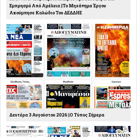
Εμπρησμό Από Αμέλεια ||Το Μηχάνημα Έργου
Ακούμπησε Καλώδιο Του ΔΕΔΔΗΕ
Δευτέρα 3 Αυγούστου 2026 ||Ο Τύπος Σήμερα