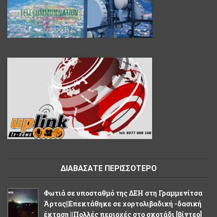
ΔΙΑΒΑΣΑΤΕ ΠΕΡΙΣΣΟΤΕΡΟ
Φωτιά σε υποσταθμό της ΔΕΗ στη Γραμμενίτσα
Άρτας||Επεκτάθηκε σε χορτολιβαδική -δασική
έκταση ||Πολλές περιοχές στο σκοτάδι [βίντεο]