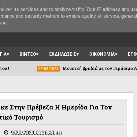
liver its services and to analyze traffic. Your IP address and us
rmance and security metrics to ensure quality of service, genera
use.
ΤΙΑ
ΒΙΝΤΕΟ
ΕΚΔΗΛΩΣΕΙΣ
ΟΙΚΟΝΟΜΙΑ
ΕΠΙ
Μουσική βραδιά με τον Γεράσιμο Ανδρεάτο απόψε στους Χουλ
6
κε Στην Πρέβεζα Η Ημερίδα Για Τον
τικό Τουρισμό
9/20/2021 01:26:00 μ.μ.