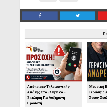
Re
Απόπειρες Τηλεφωνικής
Μουσική Β
Απάτης Στο Ελληνικό –
Γεράσιμο 
Έκκληση Για Αυξημένη
Στους Χου
Προσοχή