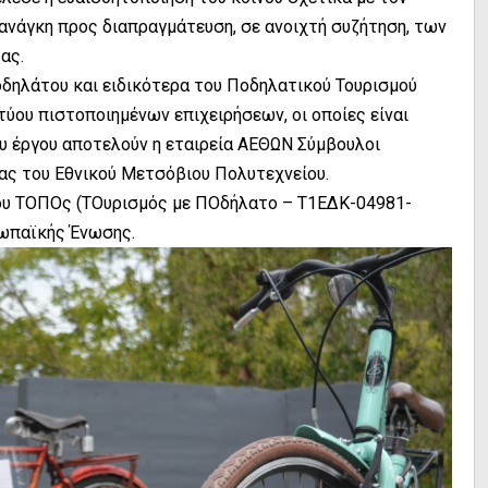
 ανάγκη προς διαπραγμάτευση, σε ανοιχτή συζήτηση, των
ας.
ποδηλάτου και ειδικότερα του Ποδηλατικού Τουρισμού
τύου πιστοποιημένων επιχειρήσεων, οι οποίες είναι
υ έργου αποτελούν η εταιρεία AΕΘΩΝ Σύμβουλοι
ας του Εθνικού Μετσόβιου Πολυτεχνείου.
ργου ΤΟΠΟς (ΤΟυρισμός με ΠΟδήλατο – Τ1ΕΔΚ-04981-
ρωπαϊκής Ένωσης.