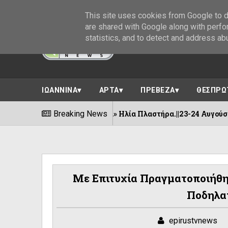
This site uses cookies from Google to de
are shared with Google along with perfo
statistics, and to detect and address ab
ΙΩΑΝΝΙΝΑ
ΑΡΤΑ
ΠΡΕΒΕΖΑ
ΘΕΣΠΡΩ
υγιά» Ηλία Πλαστήρα.||23-24 Αυγούστου !
Breaking News
08/08/202
Με Επιτυχία Πραγματοποιήθη
Ποδηλα
epirustvnews