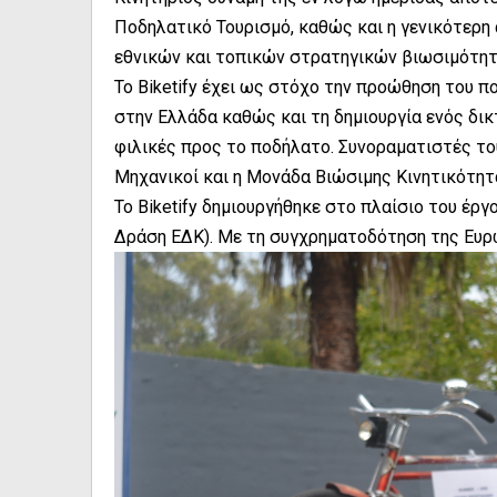
Ποδηλατικό Τουρισμό, καθώς και η γενικότερη
εθνικών και τοπικών στρατηγικών βιωσιμότητ
Το Biketify έχει ως στόχο την προώθηση του 
στην Ελλάδα καθώς και τη δημιουργία ενός δικ
φιλικές προς το ποδήλατο. Συνοραματιστές το
Μηχανικοί και η Μονάδα Βιώσιμης Κινητικότητ
Το Biketify δημιουργήθηκε στο πλαίσιο του έ
Δράση ΕΔΚ). Με τη συγχρηματοδότηση της Ευ