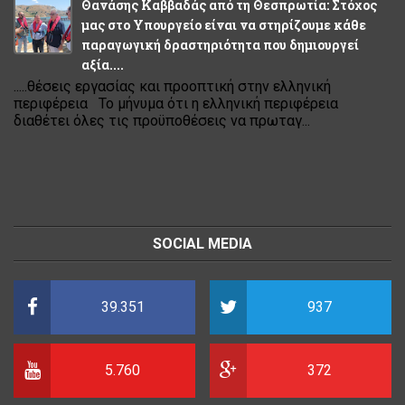
Θανάσης Καββαδάς από τη Θεσπρωτία: Στόχος
μας στο Υπουργείο είναι να στηρίζουμε κάθε
παραγωγική δραστηριότητα που δημιουργεί
αξία....
.....θέσεις εργασίας και προοπτική στην ελληνική
περιφέρεια Το μήνυμα ότι η ελληνική περιφέρεια
διαθέτει όλες τις προϋποθέσεις να πρωταγ...
SOCIAL MEDIA
39.351
937
5.760
372