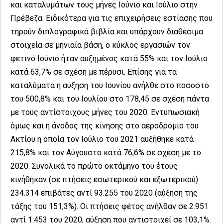
και καταλυμάτων τους μήνες Ιούνιο και Ιούλιο στην
Πρέβεζα. Ειδικότερα για τις επιχειρήσεις εστίασης που
τηρούν διπλογραφικά βιβλία και υπάρχουν διαθέσιμα
στοιχεία σε μηνιαία βάση, ο κύκλος εργασιών τον
φετινό Ιούνιο ήταν αυξημένος κατά 55% και τον Ιούλιο
κατά 63,7% σε σχέση με πέρυσι. Επίσης για τα
καταλύματα η αύξηση του Ιουνίου ανήλθε στο ποσοστό
του 500,8% και του Ιουλίου στο 178,45 σε σχέση πάντα
με τους αντίστοιχους μήνες του 2020. Εντυπωσιακή
όμως και η άνοδος της κίνησης στο αεροδρόμιο του
Ακτίου η οποία τον Ιούλιο του 2021 αυξήθηκε κατά
215,8% και τον Αύγουστο κατά 76,6% σε σχέση με το
2020. Συνολικά το πρώτο οκτάμηνο του έτους
κινήθηκαν (σε πτήσεις εσωτερικού και εξωτερικού)
234.314 επιβάτες αντί 93.255 του 2020 (αύξηση της
τάξης του 151,3%). Οι πτήσεις φέτος ανήλθαν σε 2.951
αντί 1.453 του 2020, αύξηση που αντιστοιχεί σε 103,1%.