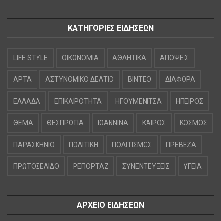
ΚΑΤΗΓΟΡΙΕΣ ΕΙΔΗΣΕΩΝ
LIFE STYLE
OIKONOMIA
ΑΘΛΗΤΙΚΑ
ΑΠΟΨΕΙΣ
ΑΡΤΑ
ΑΣΤΥΝΟΜΙΚΟ ΔΕΛΤΙΟ
ΒΙΝΤΕΟ
ΔΙΑΦΟΡΑ
ΕΛΛΑΔΑ
ΕΠΙΚΑΙΡΟΤΗΤΑ
ΗΓΟΥΜΕΝΙΤΣΑ
ΗΠΕΙΡΟΣ
ΘΕΜΑ
ΘΕΣΠΡΩΤΙΑ
ΙΩΑΝΝΙΝΑ
ΚΑΙΡΟΣ
ΚΟΣΜΟΣ
ΠΑΡΑΣΚΗΝΙΟ
ΠΟΛΙΤΙΚΗ
ΠΟΛΙΤΙΣΜΟΣ
ΠΡΕΒΕΖΑ
ΠΡΩΤΟΣΕΛΙΔΟ
ΡΕΠΟΡΤΑΖ
ΣΥΝΕΝΤΕΥΞΕΙΣ
ΥΓΕΙΑ
ΑΡΧΕΙΟ ΕΙΔΗΣΕΩΝ