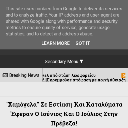
This site uses cookies from Google to deliver its services
and to analyze traffic. Your IP address and user-agent are
shared with Google along with performance and security
metrics to ensure quality of service, generate usage
statistics, and to detect and address abuse.
LEARN MORE
GOT IT
Secondary Menu
ϊκό πάνελ από στάση λεωφορείου
Breaking News
Κλίμα
09/08/2026
ακαβιά ||Εκρεμμούσε απόφαση με ποινή άθειρξης -9- ετών για 
"Χαμόγελα" Σε Εστίαση Και Καταλύματα
Έφεραν Ο Ιούνιος Και Ο Ιούλιος Στην
Πρέβεζα!