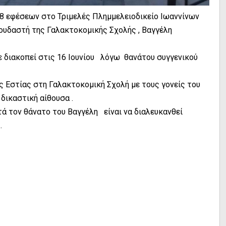
ν 8 εφέσεων στο Τριμελές Πλημμελειοδικείο Ιωαννίνων
ουδαστή της Γαλακτοκομικής Σχολής , Βαγγέλη
χε διακοπεί στις 16 Ιουνίου λόγω θανάτου συγγενικού
ς Εστίας στη Γαλακτοκομική Σχολή με τους γονείς του
δικαστική αίθουσα .
τά τον θάνατο του Βαγγέλη είναι να διαλευκανθεί
.