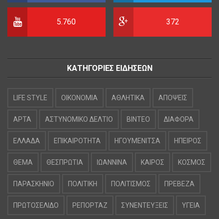
5.760
372
ΚΑΤΗΓΟΡΙΕΣ ΕΙΔΗΣΕΩΝ
LIFE STYLE
OIKONOMIA
ΑΘΛΗΤΙΚΑ
ΑΠΟΨΕΙΣ
ΑΡΤΑ
ΑΣΤΥΝΟΜΙΚΟ ΔΕΛΤΙΟ
ΒΙΝΤΕΟ
ΔΙΑΦΟΡΑ
ΕΛΛΑΔΑ
ΕΠΙΚΑΙΡΟΤΗΤΑ
ΗΓΟΥΜΕΝΙΤΣΑ
ΗΠΕΙΡΟΣ
ΘΕΜΑ
ΘΕΣΠΡΩΤΙΑ
ΙΩΑΝΝΙΝΑ
ΚΑΙΡΟΣ
ΚΟΣΜΟΣ
ΠΑΡΑΣΚΗΝΙΟ
ΠΟΛΙΤΙΚΗ
ΠΟΛΙΤΙΣΜΟΣ
ΠΡΕΒΕΖΑ
ΠΡΩΤΟΣΕΛΙΔΟ
ΡΕΠΟΡΤΑΖ
ΣΥΝΕΝΤΕΥΞΕΙΣ
ΥΓΕΙΑ