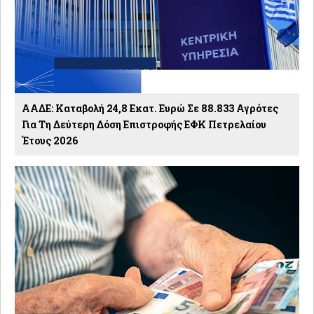
ΑΑΔΕ: Καταβολή 24,8 Εκατ. Ευρώ Σε 88.833 Αγρότες
Για Τη Δεύτερη Δόση Επιστροφής ΕΦΚ Πετρελαίου
Έτους 2026