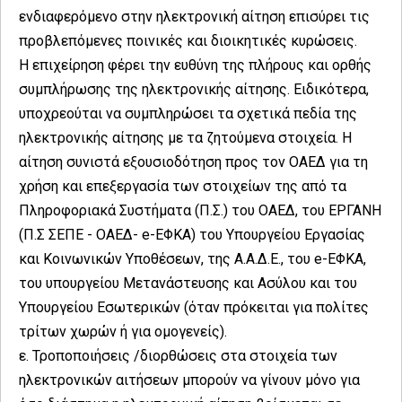
ενδιαφερόμενο στην ηλεκτρονική αίτηση επισύρει τις
προβλεπόμενες ποινικές και διοικητικές κυρώσεις.
Η επιχείρηση φέρει την ευθύνη της πλήρους και ορθής
συμπλήρωσης της ηλεκτρονικής αίτησης. Ειδικότερα,
υποχρεούται να συμπληρώσει τα σχετικά πεδία της
ηλεκτρονικής αίτησης με τα ζητούμενα στοιχεία. Η
αίτηση συνιστά εξουσιοδότηση προς τον ΟΑΕΔ για τη
χρήση και επεξεργασία των στοιχείων της από τα
Πληροφοριακά Συστήματα (Π.Σ.) του ΟΑΕΔ, του ΕΡΓΑΝΗ
(Π.Σ ΣΕΠΕ - ΟΑΕΔ- e-ΕΦΚΑ) του Υπουργείου Εργασίας
και Κοινωνικών Υποθέσεων, της Α.Α.Δ.Ε., του e-ΕΦΚΑ,
του υπουργείου Μετανάστευσης και Ασύλου και του
Υπουργείου Εσωτερικών (όταν πρόκειται για πολίτες
τρίτων χωρών ή για ομογενείς).
ε. Τροποποιήσεις /διορθώσεις στα στοιχεία των
ηλεκτρονικών αιτήσεων μπορούν να γίνουν μόνο για