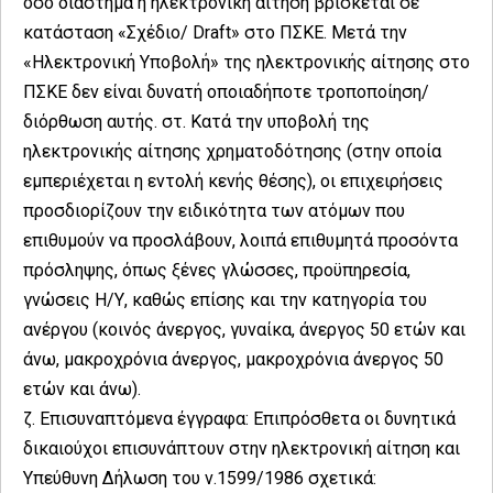
όσο διάστημα η ηλεκτρονική αίτηση βρίσκεται σε
κατάσταση «Σχέδιο/ Draft» στο ΠΣΚΕ. Μετά την
«Ηλεκτρονική Υποβολή» της ηλεκτρονικής αίτησης στο
ΠΣΚΕ δεν είναι δυνατή οποιαδήποτε τροποποίηση/
διόρθωση αυτής. στ. Κατά την υποβολή της
ηλεκτρονικής αίτησης χρηματοδότησης (στην οποία
εμπεριέχεται η εντολή κενής θέσης), οι επιχειρήσεις
προσδιορίζουν την ειδικότητα των ατόμων που
επιθυμούν να προσλάβουν, λοιπά επιθυμητά προσόντα
πρόσληψης, όπως ξένες γλώσσες, προϋπηρεσία,
γνώσεις Η/Υ, καθώς επίσης και την κατηγορία του
ανέργου (κοινός άνεργος, γυναίκα, άνεργος 50 ετών και
άνω, μακροχρόνια άνεργος, μακροχρόνια άνεργος 50
ετών και άνω).
ζ. Επισυναπτόμενα έγγραφα: Επιπρόσθετα οι δυνητικά
δικαιούχοι επισυνάπτουν στην ηλεκτρονική αίτηση και
Υπεύθυνη Δήλωση του ν.1599/1986 σχετικά: