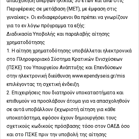
απασχόληση ανέργων ηλικίας 30 ετών και άνω στις
Περιφέρειες σε μετάβαση (MΕΤ), με έμφαση στις
γυναίκες». Οι ενδιαφερόμενοι θα πρέπει να γνωρίζουν
για το εν λόγω πρόγραμμα τα εξής:
Διαδικασία Υποβολής και παραλαβής αίτησης
χρηματοδότησης
1. Η αίτηση χρηματοδότησης υποβάλλεται ηλεκτρονικά
στο Πληροφοριακό Σύστημα Κρατικών Ενισχύσεων
(ΠΣΚΕ) του Υπουργείου Ανάπτυξης και Επενδύσεων
στην ηλεκτρονική διεύθυνση www.ependyseis.gr/mis
επιλέγοντας τη σχετική ένδειξη.
2. Επιχειρήσεις που διατηρούν υποκαταστήματα και
επιθυμούν να προσλάβουν άτομα για να απασχοληθούν
σε αυτά υποβάλλουν ξεχωριστή αίτηση για κάθε
υποκατάστημα, εφόσον έχουν δημιουργήσει τους
σχετικούς κωδικούς πρόσβασης τόσο στον ΟΑΕΔ όσο
και στο ΠΣΚΕ πριν την υποβολή της αίτησης