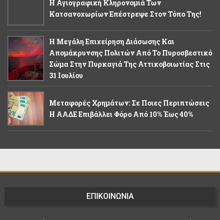
Η Αγιογραφική Κληρονομιά Των
Κατσανοχωρίων Επέστρεψε Στον Τόπο Της!
Η Μεγάλη Επιχείρηση Διάσωσης Και
Απομάκρυνσης Πολιτών Από Το Πυροσβεστικό
Σώμα Στην Πυρκαγιά Της Αττικοβοιωτίας Στις
31 Ιουλίου
Μεταφορές Χρημάτων: Σε Ποιες Περιπτώσεις
Η ΑΑΔΕ Επιβάλλει Φόρο Από 10% Έως 40%
ΕΠΙΚΟΙΝΩΝΙΑ