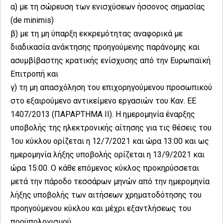
α) με τη σώρευση των ενισχύσεων ήσσονος σημασίας
(de minimis)
β) με τη μη ύπαρξη εκκρεμότητας αναφορικά με
διαδικασία ανάκτησης προηγούμενης παράνομης και
ασυμβίβαστης κρατικής ενίσχυσης από την Ευρωπαϊκή
Επιτροπή και
γ) τη μη απασχόληση του επιχορηγούμενου προσωπικού
στο εξαιρούμενο αντικείμενο εργασιών του Καν. ΕΕ
1407/2013 (ΠΑΡΑΡΤΗΜΑ ΙΙ). Η ημερομηνία έναρξης
υποβολής της ηλεκτρονικής αίτησης για τις θέσεις του
1ου κύκλου ορίζεται η 12/7/2021 και ώρα 13:00 και ως
ημερομηνία λήξης υποβολής ορίζεται η 13/9/2021 και
ώρα 15:00. Ο κάθε επόμενος κύκλος προκηρύσσεται
μετά την πάροδο τεσσάρων μηνών από την ημερομηνία
λήξης υποβολής των αιτήσεων χρηματοδότησης του
προηγούμενου κύκλου και μέχρι εξαντλήσεως του
προϋπολογισμού.