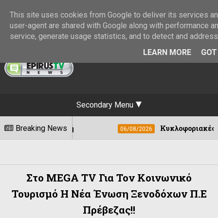
This site uses cookies from Google to deliver its services and
user-agent are shared with Google along with performance and
service, generate usage statistics, and to detect and addres
LEARN MORE
GOT 
Secondary Menu
Breaking News
Κυκλοφοριακές ρυθμίσεις στους Χ
06/08/2026
Στο MEGA TV Για Τον Κοινωνικό
Τουρισμό Η Νέα Ένωση Ξενοδόχων Π.Ε
Πρέβεζας!!