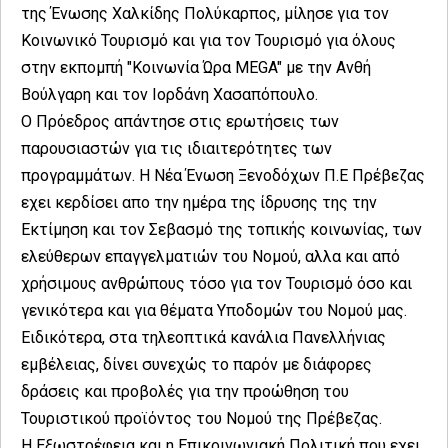
της Ένωσης Χαλκίδης Πολύκαρπος, μίλησε για τον
Κοινωνικό Τουρισμό και για τον Τουρισμό για όλους
στην εκπομπή "Κοινωνία Ώρα MEGA" με την Ανθή
Βούλγαρη και τον Ιορδάνη Χασαπόπουλο.
Ο Πρόεδρος απάντησε στις ερωτήσεις των
παρουσιαστών για τις ιδιαιτερότητες των
προγραμμάτων. Η Νέα Ένωση Ξενοδόχων Π.Ε Πρέβεζας
εχει κερδίσει απο την ημέρα της ίδρυσης της την
Εκτίμηση και τον Σεβασμό της τοπικής κοινωνίας, των
ελεύθερων επαγγελματιών του Νομού, αλλα και από
χρήσιμους ανθρώπους τόσο για τον Τουρισμό όσο και
γενικότερα και για θέματα Υποδομών του Νομού μας.
Ειδικότερα, στα τηλεοπτικά κανάλια Πανελλήνιας
εμβέλειας, δίνει συνεχώς το παρόν με διάφορες
δράσεις και προβολές για την προώθηση του
Τουριστικού προϊόντος του Νομού της Πρέβεζας.
Η Εξωστρέφεια και η Επικοινωνιακή Πολιτική που εχει