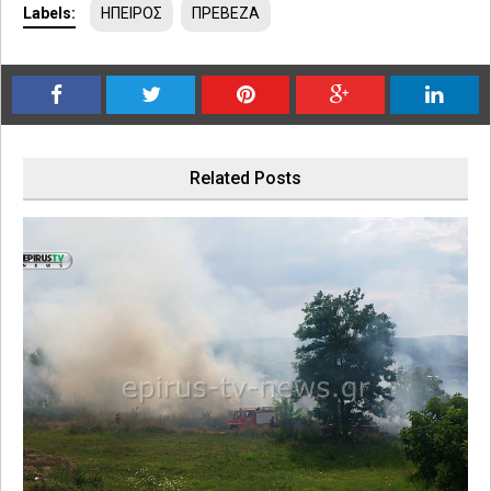
Labels:
ΗΠΕΙΡΟΣ
ΠΡΕΒΕΖΑ
Related Posts