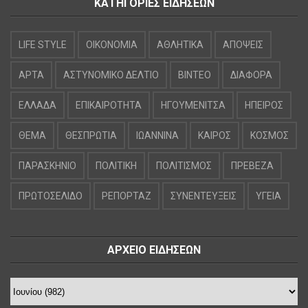
ΚΑΤΗΓΟΡΙΕΣ ΕΙΔΗΣΕΩΝ
LIFE STYLE
OIKONOMIA
ΑΘΛΗΤΙΚΑ
ΑΠΟΨΕΙΣ
ΑΡΤΑ
ΑΣΤΥΝΟΜΙΚΟ ΔΕΛΤΙΟ
ΒΙΝΤΕΟ
ΔΙΑΦΟΡΑ
ΕΛΛΑΔΑ
ΕΠΙΚΑΙΡΟΤΗΤΑ
ΗΓΟΥΜΕΝΙΤΣΑ
ΗΠΕΙΡΟΣ
ΘΕΜΑ
ΘΕΣΠΡΩΤΙΑ
ΙΩΑΝΝΙΝΑ
ΚΑΙΡΟΣ
ΚΟΣΜΟΣ
ΠΑΡΑΣΚΗΝΙΟ
ΠΟΛΙΤΙΚΗ
ΠΟΛΙΤΙΣΜΟΣ
ΠΡΕΒΕΖΑ
ΠΡΩΤΟΣΕΛΙΔΟ
ΡΕΠΟΡΤΑΖ
ΣΥΝΕΝΤΕΥΞΕΙΣ
ΥΓΕΙΑ
ΑΡΧΕΙΟ ΕΙΔΗΣΕΩΝ