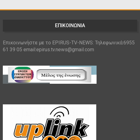
ΕΠΙΚΟΙΝΩΝΙΑ
Επικοινωνήστε με το EPIRUS-TV-NEWS: Τηλεφωνικά:6955
61 39 05 email:epirus.tv.news@gmail.com