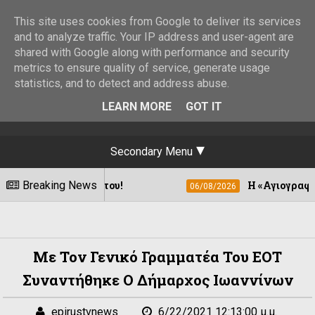
This site uses cookies from Google to deliver its services
and to analyze traffic. Your IP address and user-agent are
shared with Google along with performance and security
metrics to ensure quality of service, generate usage
statistics, and to detect and address abuse.
LEARN MORE
GOT IT
Secondary Menu
 Αυγούστου!
Breaking News
Η «Αγιογραφία των Ορέων» 
06/08/2026
Με Τον Γενικό Γραμματέα Του ΕΟΤ
Συναντήθηκε Ο Δήμαρχος Ιωαννίνων
epirustvnews
6/22/2021 12:13:00 μ.μ.