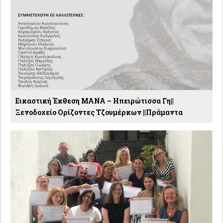
Εικαστική Έκθεση ΜΑΝΑ – Ηπειρώτισσα Γη||
Ξενοδοχείο Ορίζοντες Τζουμέρκων ||Πράμαντα