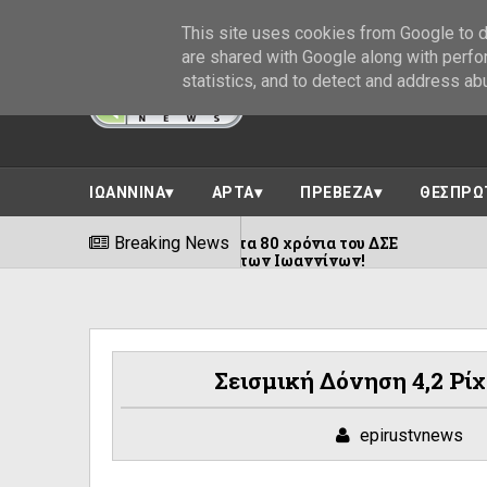
This site uses cookies from Google to de
are shared with Google along with perfo
statistics, and to detect and address ab
ΙΩΑΝΝΙΝΑ
ΑΡΤΑ
ΠΡΕΒΕΖΑ
ΘΕΣΠΡΩ
 Γράμμο για τα 80 χρόνια του ΔΣΕ
Breaking News
Εκδή
09/08/2026
ς Αεροδρόμιο των Ιωαννίνων!
Σεισμική Δόνηση 4,2 Ρί
epirustvnews