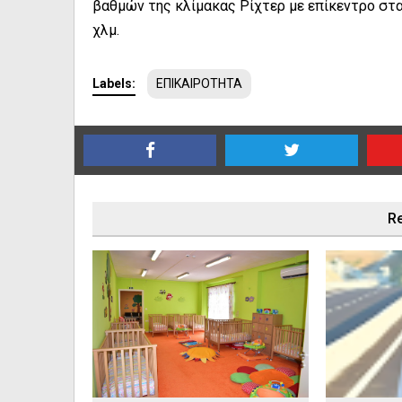
βαθμών της κλίμακας Ρίχτερ με επίκεντρο στα
χλμ.
Labels:
ΕΠΙΚΑΙΡΟΤΗΤΑ
Re