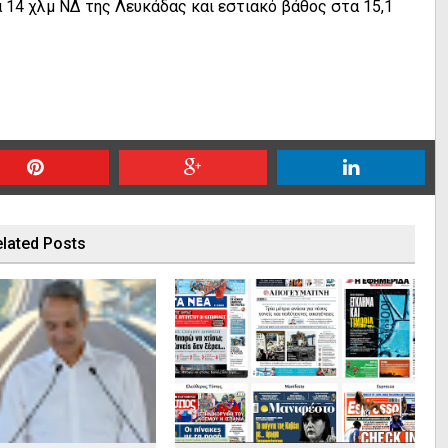
 14 χλμ ΝΔ της Λευκάδας και εστιακό βάθος στα 15,1
lated Posts