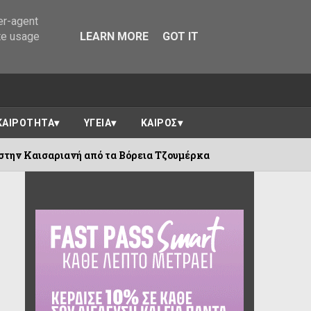
er-agent
te usage
LEARN MORE
GOT IT
ΚΑΙΡΟΤΗΤΑ
ΥΓΕΙΑ
ΚΑΙΡΟΣ
από τα Βόρεια Τζουμέρκα
Ο Αλέξανδρος
09/08/2026