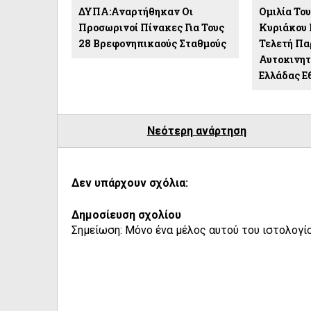
ΔΥΠΑ:Αναρτήθηκαν Οι
Ομιλία Το
Προσωρινοί Πίνακες Για Τους
Κυριάκου 
28 Βρεφονηπικαούς Σταθμούς
Τελετή Πα
Αυτοκινητ
Ελλάδας Ε
Νεότερη ανάρτηση
Δεν υπάρχουν σχόλια:
Δημοσίευση σχολίου
Σημείωση: Μόνο ένα μέλος αυτού του ιστολογίο