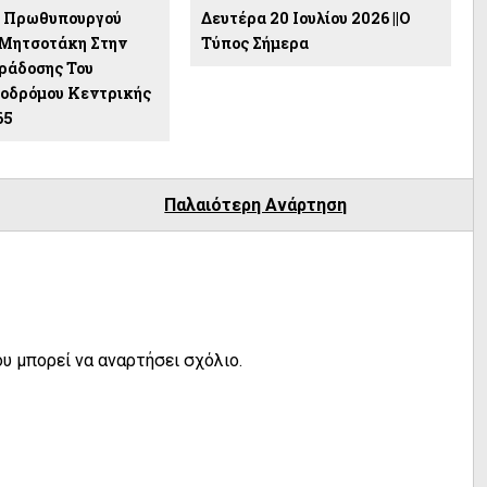
υ Πρωθυπουργού
Δευτέρα 20 Ιουλίου 2026 ||Ο
Μητσοτάκη Στην
Τύπος Σήμερα
ράδοσης Του
οδρόμου Κεντρικής
65
Παλαιότερη Ανάρτηση
υ μπορεί να αναρτήσει σχόλιο.