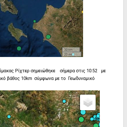
λίμακας Ρίχτερ σημειώθηκε σήμερα στις 10:52 με
ιακό βάθος 10km σύμφωνα με το Γεωδυναμικό