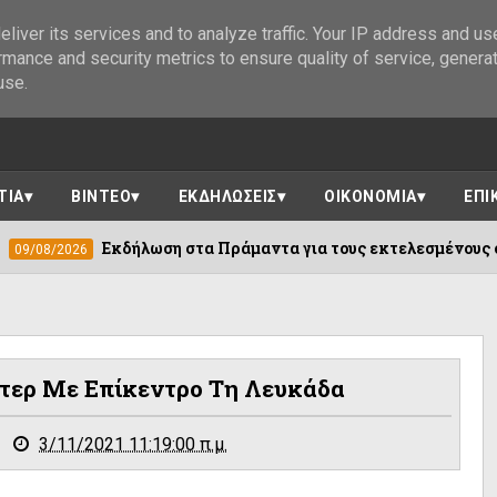
liver its services and to analyze traffic. Your IP address and us
rmance and security metrics to ensure quality of service, genera
use.
ΤΙΑ
ΒΙΝΤΕΟ
ΕΚΔΗΛΩΣΕΙΣ
ΟΙΚΟΝΟΜΙΑ
ΕΠΙ
λωση στα Πράμαντα για τους εκτελεσμένους στην Καισαριανή 
χτερ Με Επίκεντρο Τη Λευκάδα
3/11/2021 11:19:00 π.μ.