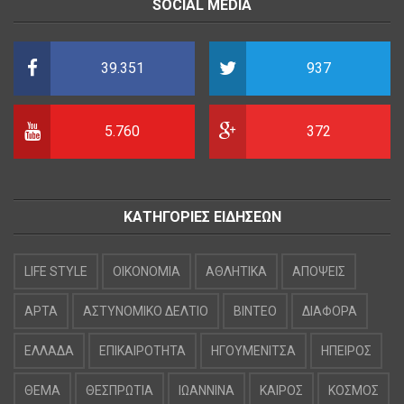
SOCIAL MEDIA
39.351
937
5.760
372
ΚΑΤΗΓΟΡΙΕΣ ΕΙΔΗΣΕΩΝ
LIFE STYLE
OIKONOMIA
ΑΘΛΗΤΙΚΑ
ΑΠΟΨΕΙΣ
ΑΡΤΑ
ΑΣΤΥΝΟΜΙΚΟ ΔΕΛΤΙΟ
ΒΙΝΤΕΟ
ΔΙΑΦΟΡΑ
ΕΛΛΑΔΑ
ΕΠΙΚΑΙΡΟΤΗΤΑ
ΗΓΟΥΜΕΝΙΤΣΑ
ΗΠΕΙΡΟΣ
ΘΕΜΑ
ΘΕΣΠΡΩΤΙΑ
ΙΩΑΝΝΙΝΑ
ΚΑΙΡΟΣ
ΚΟΣΜΟΣ