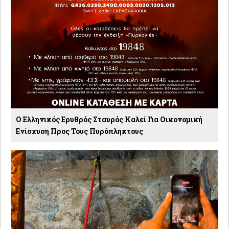
O Ελληνικός Ερυθρός Σταυρός Καλεί Για Οικονομική
Ενίσχυση Προς Τους Πυρόπληκτους