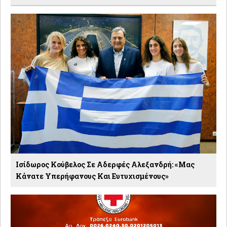
Ισίδωρος Κούβελος Σε Αδερφές Αλεξανδρή: «Μας
Κάνατε Υπερήφανους Και Ευτυχισμένους»