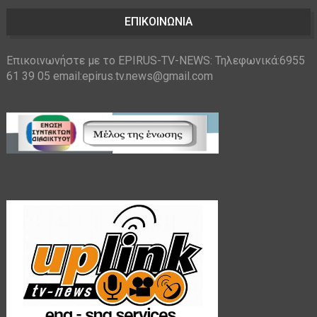
ΕΠΙΚΟΙΝΩΝΙΑ
Επικοινωνήστε με το EPIRUS-TV-NEWS: Τηλεφωνικά:6955
61 39 05 email:epirus.tv.news@gmail.com