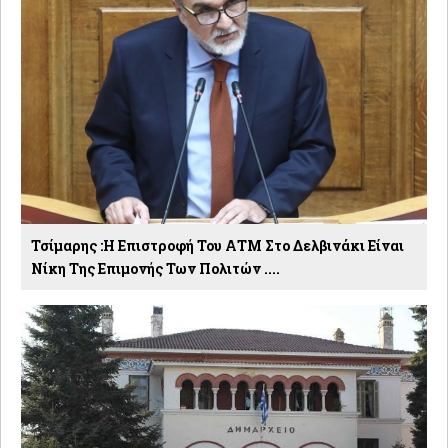
Τσίμαρης :Η Επιστροφή Του ΑΤΜ Στο Δελβινάκι Είναι
Νίκη Της Επιμονής Των Πολιτών ....