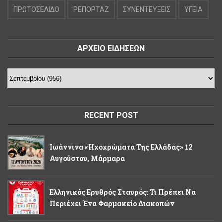
ΠΡΩΤΟΣΕΛΙΔΟ
ΡΕΠΟΡΤΑΖ
ΣΥΝΕΝΤΕΥΞΕΙΣ
ΥΓΕΙΑ
ΑΡΧΕΙΟ ΕΙΔΗΣΕΩΝ
RECENT POST
Ιωάννινα «Ηχοχρώματα Της Ελλάδας» 12
Αυγούστου, Μάρμαρα
Ελληνικός Ερυθρός Σταυρός: Τι Πρέπει Να
Περιέχει Ένα Φαρμακείο Διακοπών