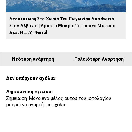
Αναστάτωση Στα Χωριά Του Πωγωνίου Από Φωτιά
Στην Αλβανία ||Αρκετά Μακριά Το Πύρινο Μέτωπο
Λέει Η Π.Υ [φωτό]
Νεότερη ανάρτηση
Παλαιότερη Ανάρτηση
Δεν υπάρχουν σχόλια:
Δημοσίευση σχολίου
Σημείωση: Μόνο ένα μέλος αυτού του ιστολογίου
μπορεί να αναρτήσει σχόλιο.