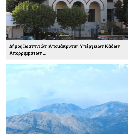
Δήμος Ιωαννιτών :Απομάκρυνση Υπέργειων Κάδων
Απορριμμάτων ....