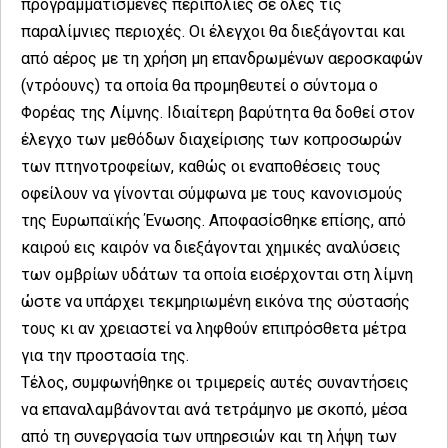
προγραμματισμένες περιπολίες σε όλες τις
παραλίμνιες περιοχές. Οι έλεγχοι θα διεξάγονται και
από αέρος με τη χρήση μη επανδρωμένων αεροσκαφών
(ντρόουνς) τα οποία θα προμηθευτεί ο σύντομα ο
Φορέας της Λίμνης. Ιδιαίτερη βαρύτητα θα δοθεί στον
έλεγχο των μεθόδων διαχείρισης των κοπροσωρών
των πτηνοτροφείων, καθώς οι εναποθέσεις τους
οφείλουν να γίνονται σύμφωνα με τους κανονισμούς
της Ευρωπαϊκής Ένωσης. Αποφασίσθηκε επίσης, από
καιρού εις καιρόν να διεξάγονται χημικές αναλύσεις
των ομβρίων υδάτων τα οποία εισέρχονται στη λίμνη
ώστε να υπάρχει τεκμηριωμένη εικόνα της σύστασής
τους κι αν χρειαστεί να ληφθούν επιπρόσθετα μέτρα
για την προστασία της.
Τέλος, συμφωνήθηκε οι τριμερείς αυτές συναντήσεις
να επαναλαμβάνονται ανά τετράμηνο με σκοπό, μέσα
από τη συνεργασία των υπηρεσιών και τη λήψη των