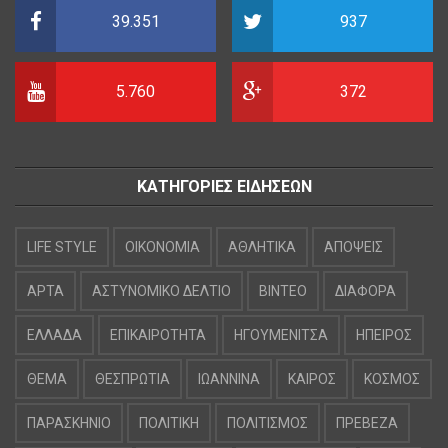
39.351
937
5.760
372
ΚΑΤΗΓΟΡΙΕΣ ΕΙΔΗΣΕΩΝ
LIFE STYLE
OIKONOMIA
ΑΘΛΗΤΙΚΑ
ΑΠΟΨΕΙΣ
ΑΡΤΑ
ΑΣΤΥΝΟΜΙΚΟ ΔΕΛΤΙΟ
ΒΙΝΤΕΟ
ΔΙΑΦΟΡΑ
ΕΛΛΑΔΑ
ΕΠΙΚΑΙΡΟΤΗΤΑ
ΗΓΟΥΜΕΝΙΤΣΑ
ΗΠΕΙΡΟΣ
ΘΕΜΑ
ΘΕΣΠΡΩΤΙΑ
ΙΩΑΝΝΙΝΑ
ΚΑΙΡΟΣ
ΚΟΣΜΟΣ
ΠΑΡΑΣΚΗΝΙΟ
ΠΟΛΙΤΙΚΗ
ΠΟΛΙΤΙΣΜΟΣ
ΠΡΕΒΕΖΑ