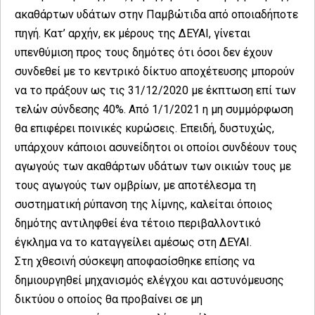
ακαθάρτων υδάτων στην Παμβώτιδα από οποιαδήποτε
πηγή. Κατ’ αρχήν, εκ μέρους της ΔΕΥΑΙ, γίνεται
υπενθύμιση προς τους δημότες ότι όσοι δεν έχουν
συνδεθεί με το κεντρικό δίκτυο αποχέτευσης μπορούν
να το πράξουν ως τις 31/12/2020 με έκπτωση επί των
τελών σύνδεσης 40%. Από 1/1/2021 η μη συμμόρφωση
θα επιφέρει ποινικές κυρώσεις. Επειδή, δυστυχώς,
υπάρχουν κάποιοι ασυνείδητοι οι οποίοι συνδέουν τους
αγωγούς των ακαθάρτων υδάτων των οικιών τους με
τους αγωγούς των ομβρίων, με αποτέλεσμα τη
συστηματική ρύπανση της λίμνης, καλείται όποιος
δημότης αντιληφθεί ένα τέτοιο περιβαλλοντικό
έγκλημα να το καταγγείλει αμέσως στη ΔΕΥΑΙ.
Στη χθεσινή σύσκεψη αποφασίσθηκε επίσης να
δημιουργηθεί μηχανισμός ελέγχου και αστυνόμευσης
δικτύου ο οποίος θα προβαίνει σε μη