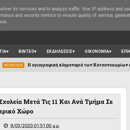
liver its services and to analyze traffic. Your IP address and us
rmance and security metrics to ensure quality of service, genera
use.
ΤΙΑ
ΒΙΝΤΕΟ
ΕΚΔΗΛΩΣΕΙΣ
ΟΙΚΟΝΟΜΙΑ
ΕΠΙ
Η αγιογραφική κληρονομιά των Κατσανοχωρίων επέστρεψε στο
Σχολεία Μετά Τις 11 Και Ανά Τμήμα Σε
ερικό Χώρο
9/03/2020 01:51:00 μ.μ.