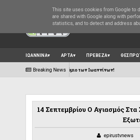
This site uses cookies from Google to de
are shared with Google along with perfo
statistics, and to detect and address ab
ΙΩΑΝΝΙΝΑ
ΑΡΤΑ
ΠΡΕΒΕΖΑ
ΘΕΣΠΡΩ
 Διεθνές Αεροδρόμιο των Ιωαννίνων!
Breaking News
08/08/2026
14 Σεπτεμβρίου Ο Αγιασμός Στα 
Εξωτ
epirustvnews