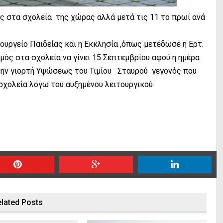
ός στα σχολεία της χώρας αλλά μετά τις 11 το πρωί ανά
υργείο Παιδείας και η Εκκλησία ,όπως μετέδωσε
η Ερτ.
σμός στα σχολεία να γίνει 15 Σεπτεμβρίου αφού η ημέρα
την γιορτή Υψώσεως του Τιμίου Σταυρού γεγονός που
σχολεία λόγω του αυξημένου λειτουργικού
lated Posts