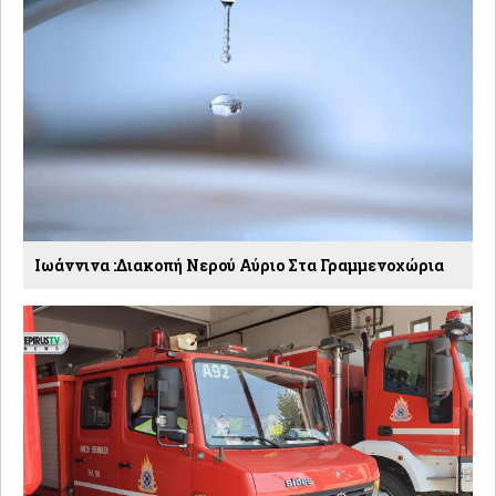
Ιωάννινα :Διακοπή Νερού Αύριο Στα Γραμμενοχώρια