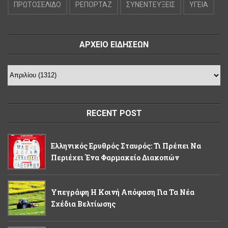
ΠΡΩΤΟΣΕΛΙΔΟ
ΡΕΠΟΡΤΑΖ
ΣΥΝΕΝΤΕΥΞΕΙΣ
ΥΓΕΙΑ
ΑΡΧΕΙΟ ΕΙΔΗΣΕΩΝ
RECENT POST
Ελληνικός Ερυθρός Σταυρός: Τι Πρέπει Να
Περιέχει Ένα Φαρμακείο Διακοπών
Υπεγράφη Η Κοινή Απόφαση Για Τα Νέα
Σχέδια Βελτίωσης