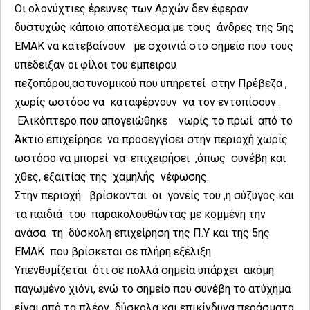
Οι ολονύχτιες έρευνες των Αρχών δεν έφεραν
δυστυχώς κάποιο αποτέλεσμα με τους άνδρες της 5ης
ΕΜΑΚ να κατεβαίνουν με σχοινιά στο σημείο που τους
υπέδειξαν οι φίλοι του έμπειρου
πεζοπόρου,αστυνομικού που υπηρετεί στην Πρέβεζα ,
χωρίς ωστόσο να καταφέρνουν να τον εντοπίσουν .
Ελικόπτερο που απογειώθηκε νωρίς το πρωί από το
Άκτιο επιχείρησε να προσεγγίσει στην περιοχή χωρίς
ωστόσο να μπορεί να επιχειρήσει ,όπως συνέβη και
χθες, εξαιτίας της χαμηλής νέφωσης.
Στην περιοχή βρίσκονται οι γονείς του ,η σύζυγος και
τα παιδιά του παρακολουθώντας με κομμένη την
ανάσα τη δύσκολη επιχείρηση της Π.Υ και της 5ης
ΕΜΑΚ που βρίσκεται σε πλήρη εξέλιξη .
Υπενθυμίζεται ότι σε πολλά σημεία υπάρχει ακόμη
παγωμένο χιόνι, ενώ το σημείο που συνέβη το ατύχημα
είναι από τα πλέον δύσκολα και επικίνδυνα περάσματα