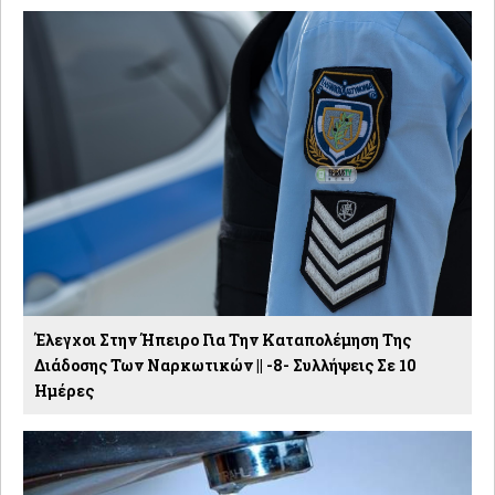
Έλεγχοι Στην Ήπειρο Για Την Καταπολέμηση Της
Διάδοσης Των Ναρκωτικών || -8- Συλλήψεις Σε 10
Ημέρες