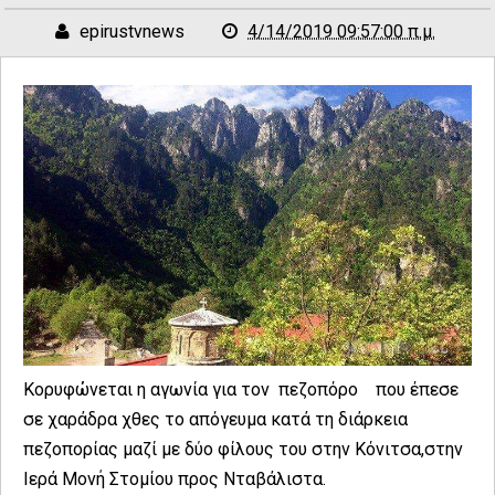
epirustvnews
4/14/2019 09:57:00 π.μ.
Κορυφώνεται η αγωνία για τον πεζοπόρο που έπεσε
σε χαράδρα χθες το απόγευμα κατά τη διάρκεια
πεζοπορίας μαζί με δύο φίλους του στην Κόνιτσα,στην
Ιερά Μονή Στομίου προς Νταβάλιστα.