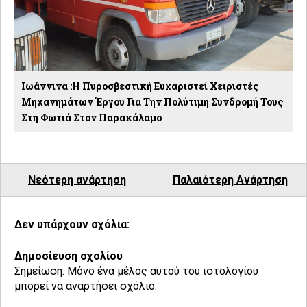
Ιωάννινα :Η Πυροσβεστική Ευχαριστεί Χειριστές
Μηχανημάτων Έργου Για Την Πολύτιμη Συνδρομή Τους
Στη Φωτιά Στον Παρακάλαμο
Νεότερη ανάρτηση
Παλαιότερη Ανάρτηση
Δεν υπάρχουν σχόλια:
Δημοσίευση σχολίου
Σημείωση: Μόνο ένα μέλος αυτού του ιστολογίου
μπορεί να αναρτήσει σχόλιο.