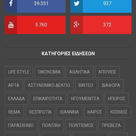
39.351
937
5.760
372
ΚΑΤΗΓΟΡΙΕΣ ΕΙΔΗΣΕΩΝ
LIFE STYLE
OIKONOMIA
ΑΘΛΗΤΙΚΑ
ΑΠΟΨΕΙΣ
ΑΡΤΑ
ΑΣΤΥΝΟΜΙΚΟ ΔΕΛΤΙΟ
ΒΙΝΤΕΟ
ΔΙΑΦΟΡΑ
ΕΛΛΑΔΑ
ΕΠΙΚΑΙΡΟΤΗΤΑ
ΗΓΟΥΜΕΝΙΤΣΑ
ΗΠΕΙΡΟΣ
ΘΕΜΑ
ΘΕΣΠΡΩΤΙΑ
ΙΩΑΝΝΙΝΑ
ΚΑΙΡΟΣ
ΚΟΣΜΟΣ
ΠΑΡΑΣΚΗΝΙΟ
ΠΟΛΙΤΙΚΗ
ΠΟΛΙΤΙΣΜΟΣ
ΠΡΕΒΕΖΑ