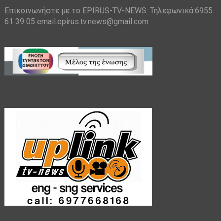
Επικοινωνήστε με το EPIRUS-TV-NEWS: Τηλεφωνικά:6955
61 39 05 email:epirus.tv.news@gmail.com