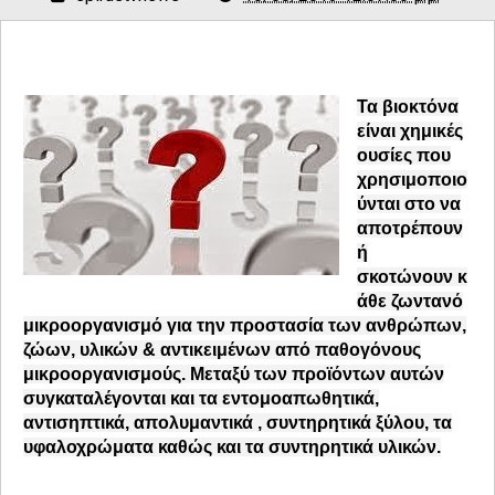
Τα βιοκτόνα
είναι χημικές
ουσίες που
χρησιμοποιο
ύνται στο
να
αποτρέπουν
ή
σκοτώνουν
κ
άθε ζωντανό
μικροοργανισμό για την προστασία των ανθρώπων,
ζώων, υλικών & αντικειμένων από παθογόνους
μικροοργανισμούς. Μεταξύ των προϊόντων αυτών
συγκαταλέγονται και τα εντομοαπωθητικά,
αντισηπτικά, απολυμαντικά , συντηρητικά ξύλου, τα
υφαλοχρώματα καθώς και τα συντηρητικά υλικών.