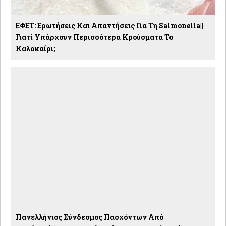
ΕΦΕΤ: Ερωτήσεις Και Απαντήσεις Για Τη Salmonella||
Γιατί Υπάρχουν Περισσότερα Κρούσματα Το
Καλοκαίρι;
Πανελλήνιος Σύνδεσμος Πασχόντων Από