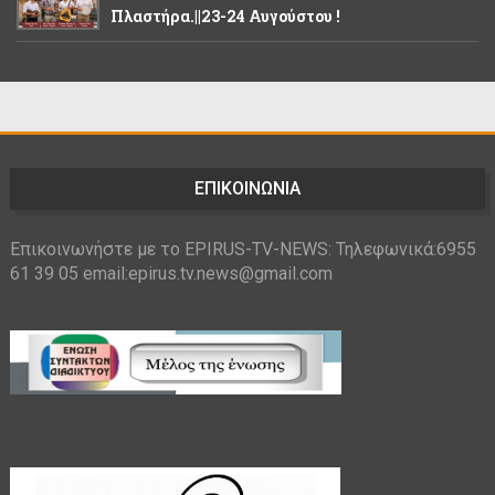
Πλαστήρα.||23-24 Αυγούστου !
ΕΠΙΚΟΙΝΩΝΙΑ
Επικοινωνήστε με το EPIRUS-TV-NEWS: Τηλεφωνικά:6955
61 39 05 email:epirus.tv.news@gmail.com