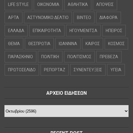
LIFE STYLE
OIKONOMIA
ΑΘΛΗΤΙΚΑ
ΑΠΟΨΕΙΣ
ΑΡΤΑ
ΑΣΤΥΝΟΜΙΚΟ ΔΕΛΤΙΟ
ΒΙΝΤΕΟ
ΔΙΑΦΟΡΑ
ΕΛΛΑΔΑ
ΕΠΙΚΑΙΡΟΤΗΤΑ
ΗΓΟΥΜΕΝΙΤΣΑ
ΗΠΕΙΡΟΣ
ΘΕΜΑ
ΘΕΣΠΡΩΤΙΑ
ΙΩΑΝΝΙΝΑ
ΚΑΙΡΟΣ
ΚΟΣΜΟΣ
ΠΑΡΑΣΚΗΝΙΟ
ΠΟΛΙΤΙΚΗ
ΠΟΛΙΤΙΣΜΟΣ
ΠΡΕΒΕΖΑ
ΠΡΩΤΟΣΕΛΙΔΟ
ΡΕΠΟΡΤΑΖ
ΣΥΝΕΝΤΕΥΞΕΙΣ
ΥΓΕΙΑ
ΑΡΧΕΙΟ ΕΙΔΗΣΕΩΝ