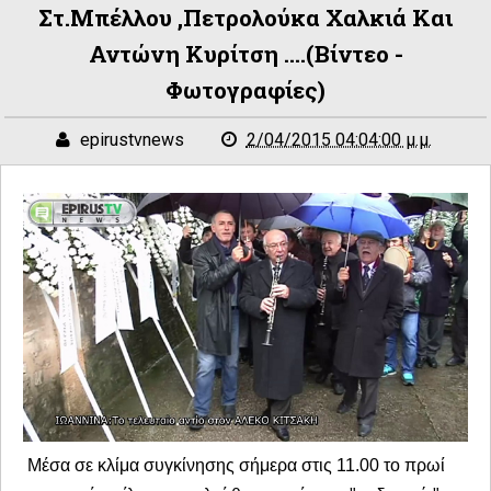
Στ.Μπέλλου ,Πετρολούκα Χαλκιά Και
Αντώνη Κυρίτση ....(βίντεο -
Φωτογραφίες)
epirustvnews
2/04/2015 04:04:00 μ.μ.
Μέσα σε κλίμα
συγκίνησης σήμερα στις 11.00 το πρωί