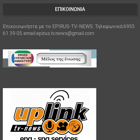
ΕΠΙΚΟΙΝΩΝΙΑ
Επικοινωνήστε με το EPIRUS-TV-NEWS: Τηλεφωνικά:6955
61 39 05 email:epirus.tv.news@gmail.com