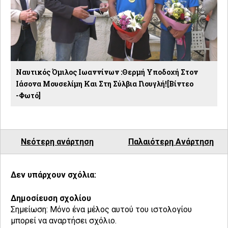
Ναυτικός Όμιλος Ιωαννίνων :Θερμή Υποδοχή Στον
Ιάσονα Μουσελίμη Και Στη Σύλβια Γιουγλή![βίντεο
-φωτό]
Νεότερη ανάρτηση
Παλαιότερη Ανάρτηση
Δεν υπάρχουν σχόλια:
Δημοσίευση σχολίου
Σημείωση: Μόνο ένα μέλος αυτού του ιστολογίου
μπορεί να αναρτήσει σχόλιο.