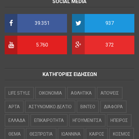
SOCIAL MEDIA
39.351
937
5.760
372
ΚΑΤΗΓΟΡΙΕΣ ΕΙΔΗΣΕΩΝ
LIFE STYLE
OIKONOMIA
ΑΘΛΗΤΙΚΑ
ΑΠΟΨΕΙΣ
ΑΡΤΑ
ΑΣΤΥΝΟΜΙΚΟ ΔΕΛΤΙΟ
ΒΙΝΤΕΟ
ΔΙΑΦΟΡΑ
ΕΛΛΑΔΑ
ΕΠΙΚΑΙΡΟΤΗΤΑ
ΗΓΟΥΜΕΝΙΤΣΑ
ΗΠΕΙΡΟΣ
ΘΕΜΑ
ΘΕΣΠΡΩΤΙΑ
ΙΩΑΝΝΙΝΑ
ΚΑΙΡΟΣ
ΚΟΣΜΟΣ