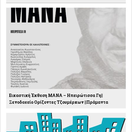
Εικαστική Έκθεση ΜΑΝΑ – Ηπειρώτισσα Γη||
Ξενοδοχείο Ορίζοντες Τζουμέρκων ||Πράμαντα