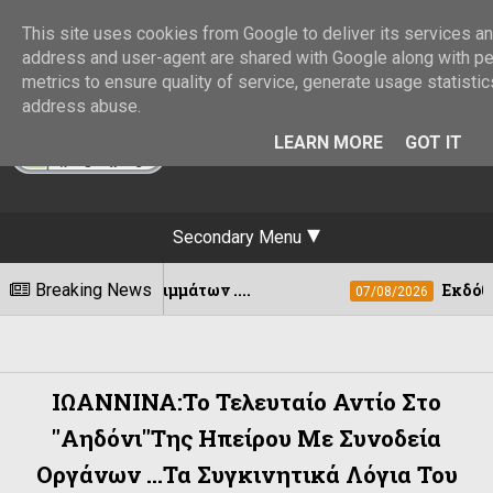
This site uses cookies from Google to deliver its services and
address and user-agent are shared with Google along with p
metrics to ensure quality of service, generate usage statistic
address abuse.
LEARN MORE
GOT IT
Secondary Menu
μάτων ....
Breaking News
Εκδόθηκε η ΚΥΑ για τη στε
07/08/2026
ΙΩΑΝΝΙΝΑ:Το Τελευταίο Αντίο Στο
"αηδόνι"της Ηπείρου Με Συνοδεία
Οργάνων ...Τα Συγκινητικά Λόγια Του