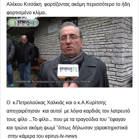
Αλέκου Κιτσάκη φορτίζοντας ακόμη περισσότερο το ήδη
φορτισμένο κλίμα..
Ο κ.Πετρολούκας Χαλκιάς και ο κ.Α.Κυρίτσης
αποχαιρέτησαν και αυτοί με λόγια καρδιάς τον λατρευτό
τους φίλο ...Το φίλο... που με τα τραγούδια του "έφαγαν
και τρώνε ακόμη ψωμί "όπως δήλωσαν χαρακτηριστικά
στην κάμερα του epirus-tv-news